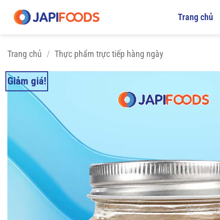
Bỏ
Trang chủ
qua
nội
dung
Trang chủ
/
Thực phẩm trực tiếp hàng ngày
Giảm giá!