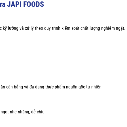
Dừa JAPI FOODS
 kỹ lưỡng và xử lý theo quy trình kiểm soát chất lượng nghiêm ngặt.
 ăn cân bằng và đa dạng thực phẩm nguồn gốc tự nhiên.
 ngọt nhẹ nhàng, dễ chịu.