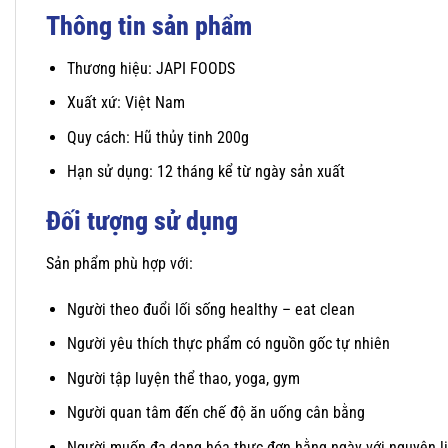
Thông tin sản phẩm
Thương hiệu: JAPI FOODS
Xuất xứ: Việt Nam
Quy cách: Hũ thủy tinh 200g
Hạn sử dụng: 12 tháng kể từ ngày sản xuất
Đối tượng sử dụng
Sản phẩm phù hợp với:
Người theo đuổi lối sống healthy – eat clean
Người yêu thích thực phẩm có nguồn gốc tự nhiên
Người tập luyện thể thao, yoga, gym
Người quan tâm đến chế độ ăn uống cân bằng
Người muốn đa dạng hóa thực đơn hằng ngày với nguyên liệ