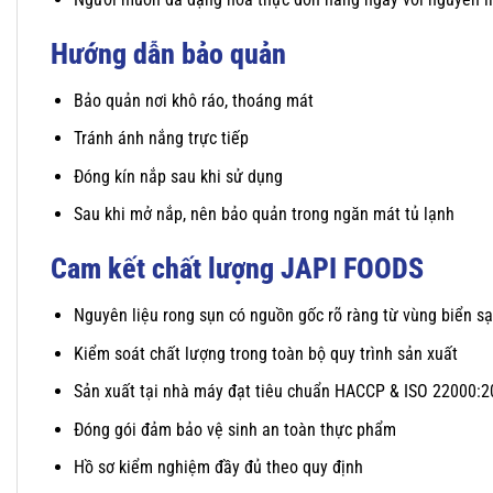
Hướng dẫn bảo quản
Bảo quản nơi khô ráo, thoáng mát
Tránh ánh nắng trực tiếp
Đóng kín nắp sau khi sử dụng
Sau khi mở nắp, nên bảo quản trong ngăn mát tủ lạnh
Cam kết chất lượng JAPI FOODS
Nguyên liệu rong sụn có nguồn gốc rõ ràng từ vùng biển s
Kiểm soát chất lượng trong toàn bộ quy trình sản xuất
Sản xuất tại nhà máy đạt tiêu chuẩn HACCP & ISO 22000:
Đóng gói đảm bảo vệ sinh an toàn thực phẩm
Hồ sơ kiểm nghiệm đầy đủ theo quy định