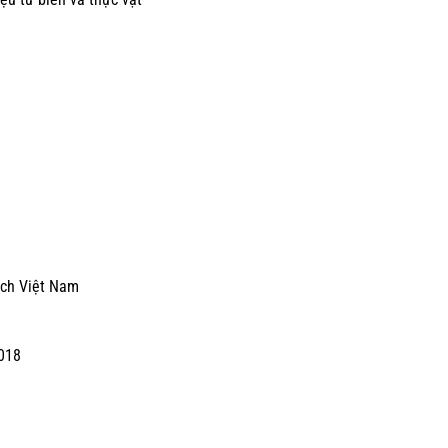
ạch Việt Nam
2018