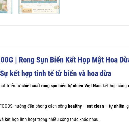
00G | Rong Sụn Biển Kết Hợp Mật Hoa Dừ
 kết hợp tinh tế từ biển và hoa dừa
át triển từ
chiết xuất rong sụn biển tự nhiên Việt Nam
kết hợp cùng
I FOODS, hướng đến phong cách sống
healthy – eat clean – tự nhiên
, 
à kết hợp linh hoạt trong nhiều công thức khác nhau.