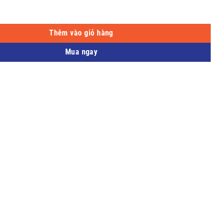
 dừa số lượng
Thêm vào giỏ hàng
Mua ngay