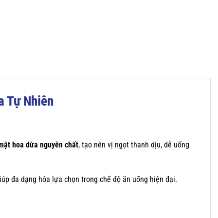
a Tự Nhiên
mật hoa dừa nguyên chất
, tạo nên vị ngọt thanh dịu, dễ uống
giúp đa dạng hóa lựa chọn trong chế độ ăn uống hiện đại.