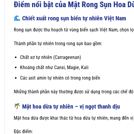
Điểm nổi bật của Mật Rong Sụn Hoa 
Chiết xuất rong sụn biển tự nhiên Việt Nam
Rong sụn được thu hoạch từ vùng biển sạch Việt Nam, chọn lọc
Thành phần tự nhiên trong rong sụn bao gồm:
Chất xơ tự nhiên (Carrageenan)
Khoáng chất như Canxi, Magie, Kali
Các axit amin tự nhiên có trong rong biển
Những thành phần này thường được sử dụng trong các chế độ
Mật hoa dừa tự nhiên – vị ngọt thanh dịu
Mật hoa dừa được khai thác từ hoa dừa tự nhiên, mang đến vị
Đặc điểm: