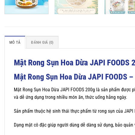
MÔ TẢ
ĐÁNH GIÁ (0)
Mật Rong Sụn Hoa Dừa JAPI FOODS 2
Mật Rong Sụn Hoa Dừa JAPI FOODS – Sự
Mật Rong Sụn Hoa Dừa JAPI FOODS 200g là sản phẩm được ph
và dễ ứng dụng trong nhiều món ăn, thức uống hằng ngày.
Sản phẩm thuộc hệ sinh thái thực phẩm từ rong sụn của JAP
Dạng mật cô đặc giúp người dùng dễ dàng sử dụng, bảo quản v