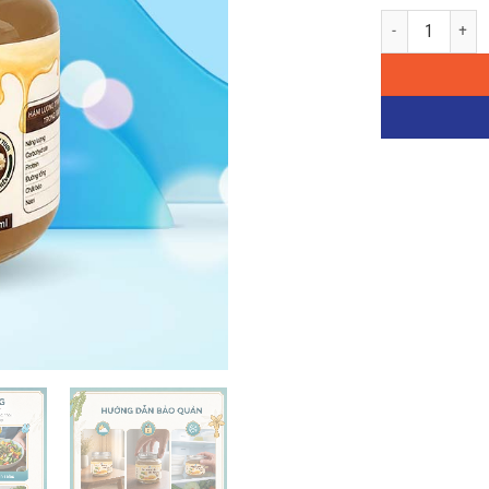
Mật rong sụn hoa