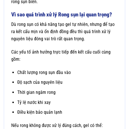
rong sụn biển.
Vì sao quá trình xử lý Rong sụn lại quan trọng?
Dù rong sụn có khả năng tạo gel tự nhiên, nhưng để tạo
ra kết cấu mịn và ổn định đồng đều thì quá trình xử lý
nguyên liệu đóng vai trò rất quan trọng.
Các yếu tố ảnh hưởng trực tiếp đến kết cấu cuối cùng
gồm:
Chất lượng rong sụn đầu vào
Độ sạch của nguyên liệu
Thời gian ngâm rong
Tỷ lệ nước khi xay
Điều kiện bảo quản lạnh
Nếu rong không được xử lý đúng cách, gel có thể: