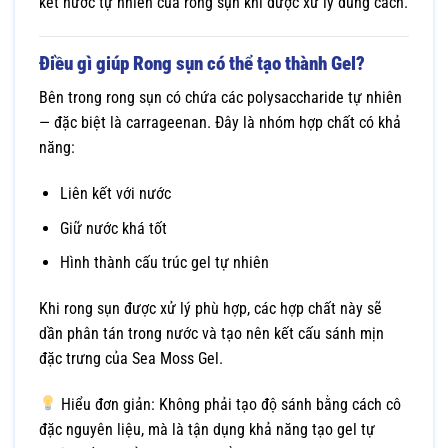
kết nước tự nhiên của rong sụn khi được xử lý đúng cách.
Điều gì giúp Rong sụn có thể tạo thành Gel?
Bên trong rong sụn có chứa các polysaccharide tự nhiên
— đặc biệt là carrageenan. Đây là nhóm hợp chất có khả
năng:
Liên kết với nước
Giữ nước khá tốt
Hình thành cấu trúc gel tự nhiên
Khi rong sụn được xử lý phù hợp, các hợp chất này sẽ
dần phân tán trong nước và tạo nên kết cấu sánh mịn
đặc trưng của Sea Moss Gel.
Hiểu đơn giản: Không phải tạo độ sánh bằng cách cô
đặc nguyên liệu, mà là tận dụng khả năng tạo gel tự