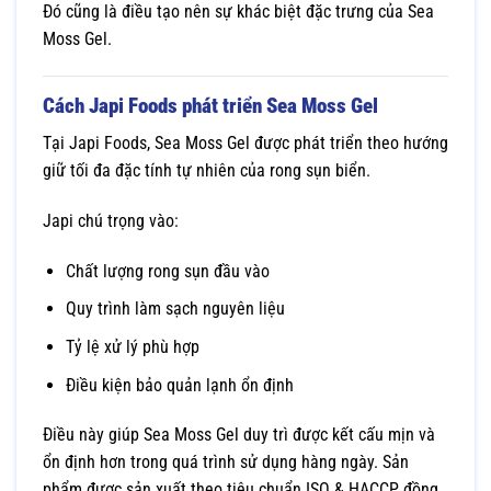
Đó cũng là điều tạo nên sự khác biệt đặc trưng của Sea
Moss Gel.
Cách Japi Foods phát triển Sea Moss Gel
Tại
Japi Foods
, Sea Moss Gel được phát triển theo hướng
giữ tối đa đặc tính tự nhiên của rong sụn biển.
Japi chú trọng vào:
Chất lượng rong sụn đầu vào
Quy trình làm sạch nguyên liệu
Tỷ lệ xử lý phù hợp
Điều kiện bảo quản lạnh ổn định
Điều này giúp Sea Moss Gel duy trì được kết cấu mịn và
ổn định hơn trong quá trình sử dụng hàng ngày. Sản
phẩm được sản xuất theo tiêu chuẩn ISO & HACCP, đồng