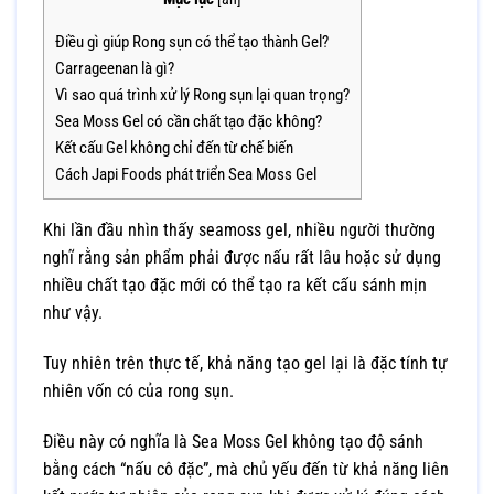
Điều gì giúp Rong sụn có thể tạo thành Gel?
Carrageenan là gì?
Vì sao quá trình xử lý Rong sụn lại quan trọng?
Sea Moss Gel có cần chất tạo đặc không?
Kết cấu Gel không chỉ đến từ chế biến
Cách Japi Foods phát triển Sea Moss Gel
Khi lần đầu nhìn thấy
seamoss gel
, nhiều người thường
nghĩ rằng sản phẩm phải được nấu rất lâu hoặc sử dụng
nhiều chất tạo đặc mới có thể tạo ra kết cấu sánh mịn
như vậy.
Tuy nhiên trên thực tế, khả năng tạo gel lại là đặc tính tự
nhiên vốn có của
rong sụn
.
Điều này có nghĩa là Sea Moss Gel không tạo độ sánh
bằng cách “nấu cô đặc”, mà chủ yếu đến từ khả năng liên