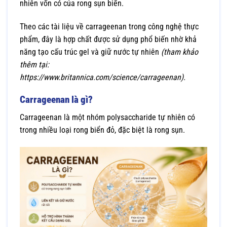
nhiên vốn có của rong sụn biển.
Theo các tài liệu về carrageenan trong công nghệ thực
phẩm, đây là hợp chất được sử dụng phổ biến nhờ khả
năng tạo cấu trúc gel và giữ nước tự nhiên
(tham khảo
thêm tại:
https://www.britannica.com/science/carrageenan
).
Carrageenan là gì?
Carrageenan là một nhóm polysaccharide tự nhiên có
trong nhiều loại rong biển đỏ, đặc biệt là rong sụn.